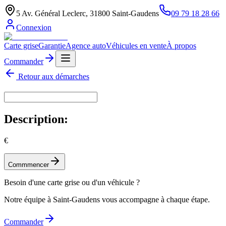
5 Av. Général Leclerc, 31800 Saint-Gaudens
09 79 18 28 66
Connexion
Carte grise
Garantie
Agence auto
Véhicules en vente
À propos
Commander
Retour aux démarches
Description:
€
Commmencer
Besoin d'une carte grise ou d'un véhicule ?
Notre équipe à Saint-Gaudens vous accompagne à chaque étape.
Commander