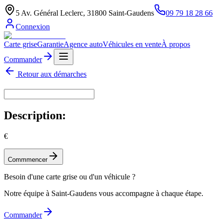
5 Av. Général Leclerc, 31800 Saint-Gaudens
09 79 18 28 66
Connexion
Carte grise
Garantie
Agence auto
Véhicules en vente
À propos
Commander
Retour aux démarches
Description:
€
Commmencer
Besoin d'une carte grise ou d'un véhicule ?
Notre équipe à Saint-Gaudens vous accompagne à chaque étape.
Commander